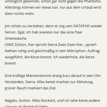
unmöglich gewinnen, schon gar nicht gegen die Phantoms.
Allerdings können wir etwas tun, nur aus dem Urlaub wird
dann nichts mehr.
Jim schien zu verstehen, denn er zog sein DATAPAD wieder
hervor. Egal, ich hab sowieso nur das eine Paar
Unterwäsche.
UNSC Exilion, hier spricht Sierra Zwei-Zwei-Vier., sprach
Nathan ruhig und gleichmäßig in sein Mikrophon. Auftrag
ausgeführt, die Kerze brennt. Ich wiederhole, die Kerze
brennt.
Eine kräftige Männerstimme drang kurz darauf in sein Ohr.
Verstanden, Sierra. Alles bereit machen zur Abholung,
grüner Rauch markiert das Ziel.
Negativ, Exilion. Alles blockiert, und ich sehe keine andere
Lösung als Protokoll Delta.