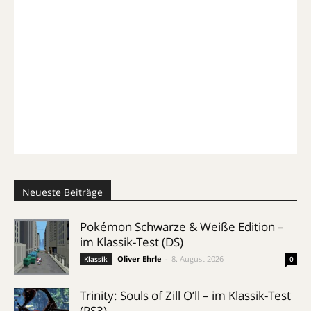
Neueste Beiträge
Pokémon Schwarze & Weiße Edition –
im Klassik-Test (DS)
Oliver Ehrle
-
8. August 2026
Klassik
0
Trinity: Souls of Zill O’ll – im Klassik-Test
(PS3)