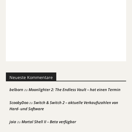
Neueste Kommentare
belborn
Moonlighter 2: The Endless Vault – hat einen Termin
zu
ScoobyDoo
Switch & Switch 2 – aktuelle Verkaufszahlen von
zu
Hard- und Software
joia
Mortal Shell II – Beta verfügbar
zu