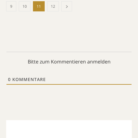
9
10
11
12
Bitte zum Kommentieren anmelden
0
KOMMENTARE