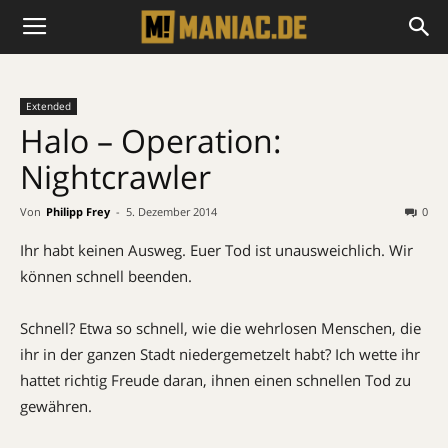
Extended
Halo – Operation:
Nightcrawler
Von
Philipp Frey
-
5. Dezember 2014
0
Ihr habt keinen Ausweg. Euer Tod ist unausweichlich. Wir
können schnell beenden.
Schnell? Etwa so schnell, wie die wehrlosen Menschen, die
ihr in der ganzen Stadt niedergemetzelt habt? Ich wette ihr
hattet richtig Freude daran, ihnen einen schnellen Tod zu
gewähren.