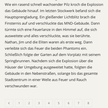
Wie ein rasend schnell wachsender Pilz kroch die Explosion
das Gebäude hinauf. Im letzten Stockwerk befand sich die
Hauptsprengladung. Ein gleißender Lichtblitz brach die
Finsternis auf und verschluckte das MND-Gebäude. Dann
türmte sich eine Feuerlanze in den Himmel auf, die sich
ausweitete und alles verschluckte, was sie berührte.
Nathan, Jim und die Eliten waren als erste weg. Dann
verleibte sich das Feuer die beiden Phantoms ein.
Schließlich folgte der Garten auf dem Vorplatz mit seinem
Springbrunnen. Nachdem sich die Explosion über die
Häuser der Umgebung ausgeweitet hatte, folgten die
Gebäude in den Nebenstraßen, solange bis das gesamte
Stadtzentrum in einer Welle aus Feuer und Rauch
verschwunden war.
1
2
3
4
5
6
7
8