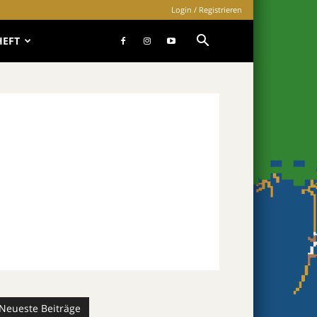
Login / Registrieren
HEFT
Neueste Beiträge