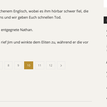
ochenem Englisch, wobei es ihm hörbar schwer fiel, die
uns und wir geben Euch schnellen Tod.
, entgegnete Nathan.
, rief Jim und winkte dem Eliten zu, während er die vor
8
9
10
11
12