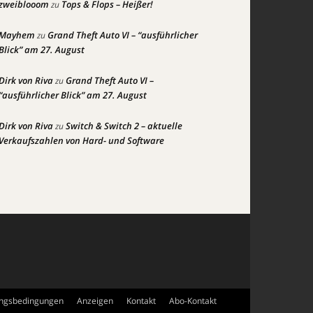
zweiblooom
Tops & Flops – Heißer!
zu
Mayhem
Grand Theft Auto VI – “ausführlicher
zu
Blick” am 27. August
Dirk von Riva
Grand Theft Auto VI –
zu
“ausführlicher Blick” am 27. August
Dirk von Riva
Switch & Switch 2 – aktuelle
zu
Verkaufszahlen von Hard- und Software
ngsbedingungen
Anzeigen
Kontakt
Abo-Kontakt