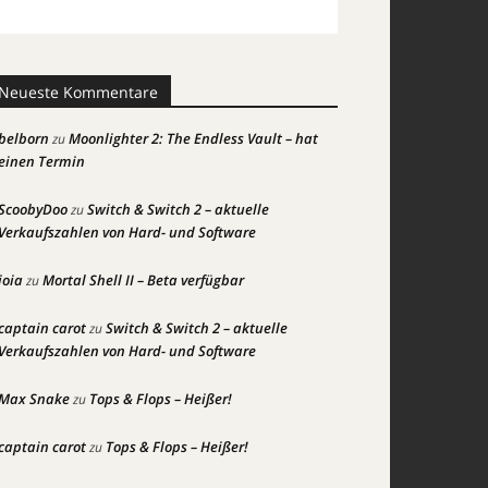
Neueste Kommentare
belborn
Moonlighter 2: The Endless Vault – hat
zu
einen Termin
ScoobyDoo
Switch & Switch 2 – aktuelle
zu
Verkaufszahlen von Hard- und Software
joia
Mortal Shell II – Beta verfügbar
zu
captain carot
Switch & Switch 2 – aktuelle
zu
Verkaufszahlen von Hard- und Software
Max Snake
Tops & Flops – Heißer!
zu
captain carot
Tops & Flops – Heißer!
zu