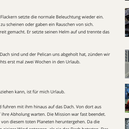
lackern setzte die normale Beleuchtung wieder ein.
 zu scheinen oder gaben ein Rauschen von sich.
ereit gemacht. Er setzte seinen Helm auf und trennte das
m Dach sind und der Pelican uns abgeholt hat, zünden wir
s erst mal zwei Wochen in den Urlaub.
ziehen kann, ist für mich Urlaub.
d fuhren mit ihm hinaus auf das Dach. Von dort aus
 ihre Abholung warten. Die Mission war fast beendet.
g von diesem toten Planeten heruntergehen. Da die