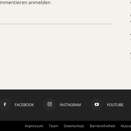
ommentieren anmelden
FACEBOOK
INSTAGRAM
YOUTUBE
Impressum
Team
Datenschutz
Barrierefreiheit
Nutzu