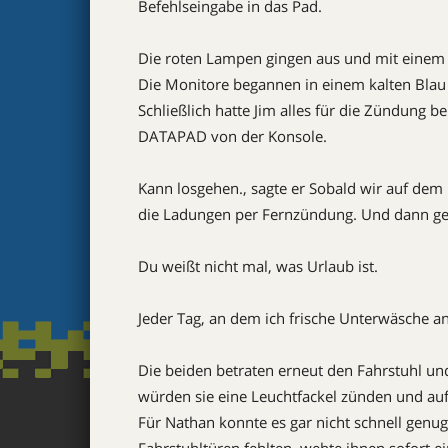
Befehlseingabe in das Pad.
Die roten Lampen gingen aus und mit einem F
Die Monitore begannen in einem kalten Blau
Schließlich hatte Jim alles für die Zündung b
DATAPAD von der Konsole.
Kann losgehen., sagte er Sobald wir auf de
die Ladungen per Fernzündung. Und dann geht
Du weißt nicht mal, was Urlaub ist.
Jeder Tag, an dem ich frische Unterwäsche an
Die beiden betraten erneut den Fahrstuhl un
würden sie eine Leuchtfackel zünden und auf
Für Nathan konnte es gar nicht schnell genu