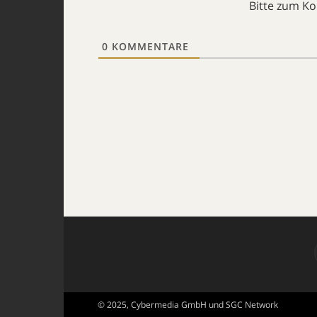
Bitte zum K
0
KOMMENTARE
© 2025, Cybermedia GmbH und SGC Network