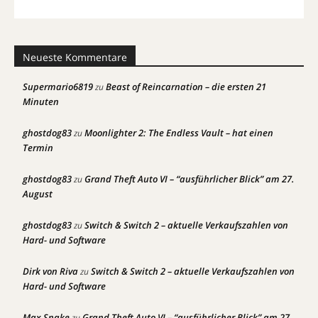
Neueste Kommentare
Supermario6819
Beast of Reincarnation – die ersten 21
zu
Minuten
ghostdog83
Moonlighter 2: The Endless Vault – hat einen
zu
Termin
ghostdog83
Grand Theft Auto VI – “ausführlicher Blick” am 27.
zu
August
ghostdog83
Switch & Switch 2 – aktuelle Verkaufszahlen von
zu
Hard- und Software
Dirk von Riva
Switch & Switch 2 – aktuelle Verkaufszahlen von
zu
Hard- und Software
Max Snake
Grand Theft Auto VI – “ausführlicher Blick” am 27.
zu