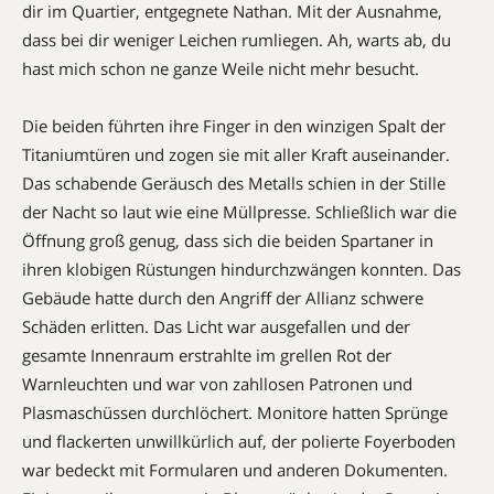
dir im Quartier, entgegnete Nathan. Mit der Ausnahme,
dass bei dir weniger Leichen rumliegen. Ah, warts ab, du
hast mich schon ne ganze Weile nicht mehr besucht.
Die beiden führten ihre Finger in den winzigen Spalt der
Titaniumtüren und zogen sie mit aller Kraft auseinander.
Das schabende Geräusch des Metalls schien in der Stille
der Nacht so laut wie eine Müllpresse. Schließlich war die
Öffnung groß genug, dass sich die beiden Spartaner in
ihren klobigen Rüstungen hindurchzwängen konnten. Das
Gebäude hatte durch den Angriff der Allianz schwere
Schäden erlitten. Das Licht war ausgefallen und der
gesamte Innenraum erstrahlte im grellen Rot der
Warnleuchten und war von zahllosen Patronen und
Plasmaschüssen durchlöchert. Monitore hatten Sprünge
und flackerten unwillkürlich auf, der polierte Foyerboden
war bedeckt mit Formularen und anderen Dokumenten.