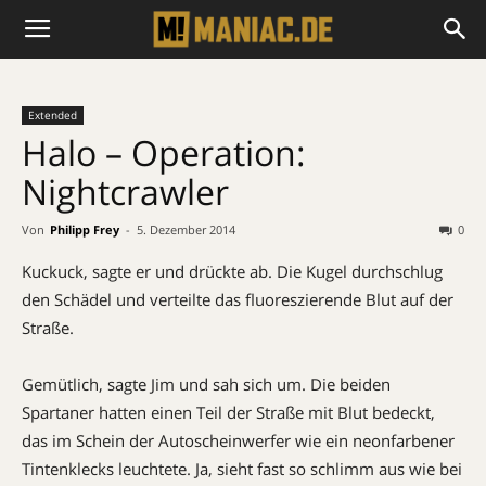
Extended
Halo – Operation:
Nightcrawler
Von
Philipp Frey
-
5. Dezember 2014
0
Kuckuck, sagte er und drückte ab. Die Kugel durchschlug
den Schädel und verteilte das fluoreszierende Blut auf der
Straße.
Gemütlich, sagte Jim und sah sich um. Die beiden
Spartaner hatten einen Teil der Straße mit Blut bedeckt,
das im Schein der Autoscheinwerfer wie ein neonfarbener
Tintenklecks leuchtete. Ja, sieht fast so schlimm aus wie bei