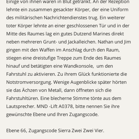
Einige von ihnen waren in Blut getränkt. An der Rezeption
lehnte ein zusammen gesackter Körper, der eine Uniform
des militärischen Nachrichtendienstes trug. Ein weiterer
toter Körper lehnte an einer geschlossenen Tür und in der
Mitte des Raumes lag ein gutes Dutzend Marines direkt
neben mehreren Grunt- und Jackalleichen. Nathan und Jim
gingen mit den Waffen im Anschlag durch den Raum,
stiegen eine dreistufige Treppe zum Ende des Raumes
hinauf und betätigten eine Wandkonsole, um den
Fahrstuhl zu aktivieren. Zu ihrem Glück funktionierte die
Notstromversorgung. Wenige Augenblicke später hörten
sie das Ächzen von Metall, dann öffneten sich die
Fahrstuhltüren. Eine blecherne Stimme tönte aus dem
Lautsprecher. MND -Lift A0378, bitte nennen Sie ihre
gewünschte Ebene und Ihren Zugangscode.
Ebene 66, Zugangscode Sierra Zwei Zwei Vier.