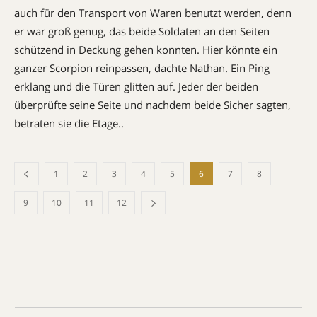
auch für den Transport von Waren benutzt werden, denn
er war groß genug, das beide Soldaten an den Seiten
schützend in Deckung gehen konnten. Hier könnte ein
ganzer Scorpion reinpassen, dachte Nathan. Ein Ping
erklang und die Türen glitten auf. Jeder der beiden
überprüfte seine Seite und nachdem beide Sicher sagten,
betraten sie die Etage..
1
2
3
4
5
6
7
8
9
10
11
12