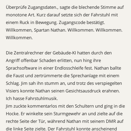
Überprüfe Zugangsdaten., sagte die blechende Stimme auf
monotone Art. Kurz darauf setzte sich der Fahrstuhl mit
einem Ruck in Bewegung. Zugangscode bestätigt.
Willkommen, Spartan Nathan. Willkommen. Willkommen.
Willkommen.
Die Zentralrechner der Gebäude-KI hatten durch den
Angriff offenbar Schaden erlitten, nun hing ihre
Sprachsoftware in einer Endlosschleife fest. Nathan ballte
die Faust und zertrümmerte die Sprechanlage mit einem
Schlag. Jim sah ihn stumm an, und trotz des verspiegelten
Visiers konnte Nathan seinen Gesichtsausdruck erahnen.
Ich hasse Fahrstuhlmusik.
Jim zuckte kommentarlos mit den Schultern und ging in die
Hocke. Er winkelte sein Sturmgewehr an und zielte auf die
rechte Seite der Tür, während Nathan mit seinem DMR auf
die linke Seite zielte. Der Fahrstuhl konnte anscheinend