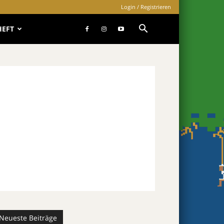
Login / Registrieren
HEFT
Neueste Beiträge