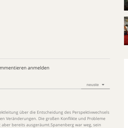
ommentieren anmelden
neuste
jektleitung über die Entscheidung des Perspektivwechsels
len Veränderungen. Die großen Konflikte und Probleme
t aber bereits ausgeräumt.Spanenberg war weg, sein