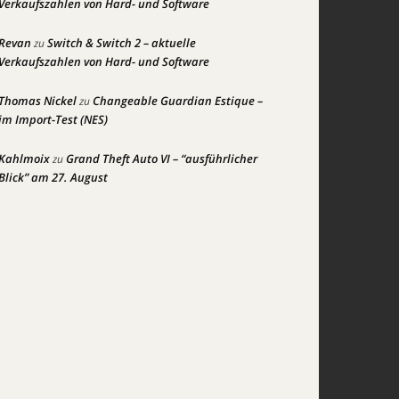
Verkaufszahlen von Hard- und Software
Revan
Switch & Switch 2 – aktuelle
zu
Verkaufszahlen von Hard- und Software
Thomas Nickel
Changeable Guardian Estique –
zu
im Import-Test (NES)
Kahlmoix
Grand Theft Auto VI – “ausführlicher
zu
Blick” am 27. August