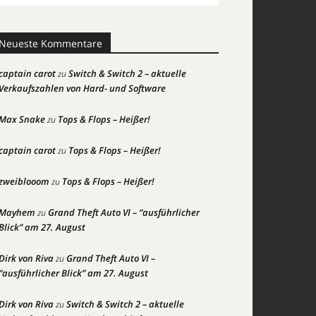
Neueste Kommentare
captain carot
Switch & Switch 2 – aktuelle
zu
Verkaufszahlen von Hard- und Software
Max Snake
Tops & Flops – Heißer!
zu
captain carot
Tops & Flops – Heißer!
zu
zweiblooom
Tops & Flops – Heißer!
zu
Mayhem
Grand Theft Auto VI – “ausführlicher
zu
Blick” am 27. August
Dirk von Riva
Grand Theft Auto VI –
zu
“ausführlicher Blick” am 27. August
Dirk von Riva
Switch & Switch 2 – aktuelle
zu