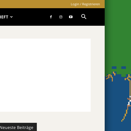
Login / Registrieren
HEFT
Neueste Beiträge