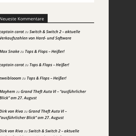
Neueste Kommentare
captain carot
Switch & Switch 2 – aktuelle
zu
Verkaufszahlen von Hard- und Software
Max Snake
Tops & Flops – Heißer!
zu
captain carot
Tops & Flops – Heißer!
zu
zweiblooom
Tops & Flops – Heißer!
zu
Mayhem
Grand Theft Auto VI – “ausführlicher
zu
Blick” am 27. August
Dirk von Riva
Grand Theft Auto VI –
zu
“ausführlicher Blick” am 27. August
Dirk von Riva
Switch & Switch 2 – aktuelle
zu