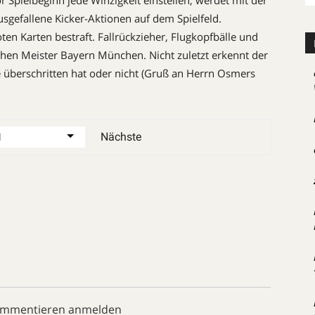
vor Spielbeginn jede Winzigkeit einstellen, werdet mit der
usgefallene Kicker-Aktionen auf dem Spielfeld.
ten Karten bestraft. Fallrückzieher, Flugkopfbälle und
hen Meister Bayern München. Nicht zuletzt erkennt der
ie überschritten hat oder nicht (Gruß an Herrn Osmers
Nächste
ommentieren anmelden