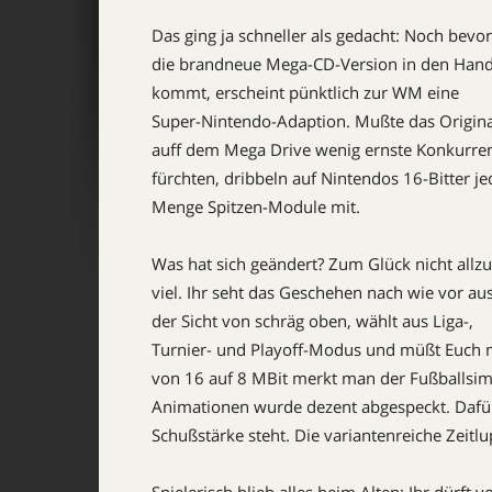
Das ging ja schneller als gedacht: Noch bevor
die brandneue Mega-CD-Version in den Hand
kommt, erscheint pünktlich zur WM eine
Super-Nintendo-Adaption. Mußte das Origina
auff dem Mega Drive wenig ernste Konkurre
fürchten, dribbeln auf Nintendos 16-Bitter je
Menge Spitzen-Module mit.
Was hat sich geändert? Zum Glück nicht allzu
viel. Ihr seht das Geschehen nach wie vor au
der Sicht von schräg oben, wählt aus Liga-,
Turnier- und Playoff-Modus und müßt Euch 
von 16 auf 8 MBit merkt man der Fußballsimul
Animationen wurde dezent abgespeckt. Dafür 
Schußstärke steht. Die variantenreiche Zei