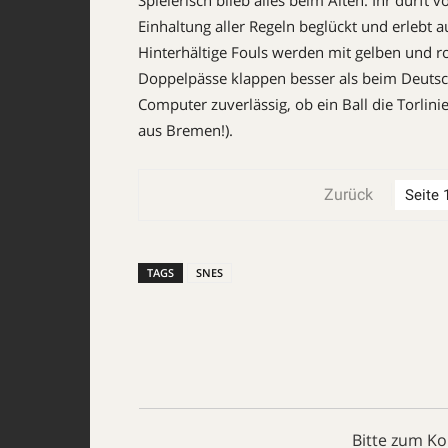
Spielerisch blieb alles beim Alten: Ihr dürft 
Einhaltung aller Regeln beglückt und erlebt a
Hinterhältige Fouls werden mit gelben und ro
Doppelpässe klappen besser als beim Deutsc
Computer zuverlässig, ob ein Ball die Torlin
aus Bremen!).
Zurück
TAGS
SNES
Bitte zum K