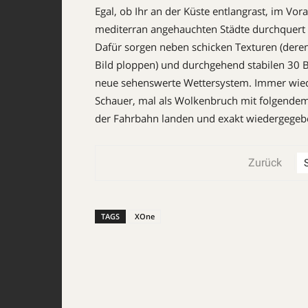
Egal, ob Ihr an der Küste entlangrast, im Vo
mediterran angehauchten Städte durchquert – 
Dafür sorgen neben schicken Texturen (deren
Bild ploppen) und durchgehend stabilen 30 
neue sehenswerte Wettersystem. Immer wiede
Schauer, mal als Wolkenbruch mit folgende
der Fahrbahn landen und exakt wiedergegeb
Zurück
TAGS
XOne