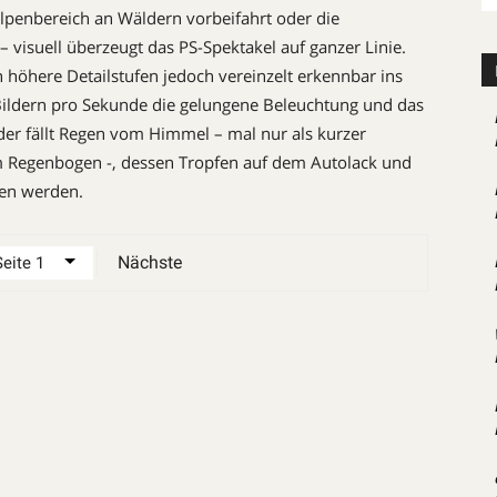
ralpenbereich an Wäldern vorbeifahrt oder die
visuell überzeugt das PS-Spektakel auf ganzer Linie.
 höhere Detailstufen jedoch vereinzelt erkennbar ins
Bildern pro Sekunde die gelungene Beleuchtung und das
r fällt Regen vom Himmel – mal nur als kurzer
m Regenbogen -, dessen Tropfen auf dem Autolack und
en werden.
Nächste