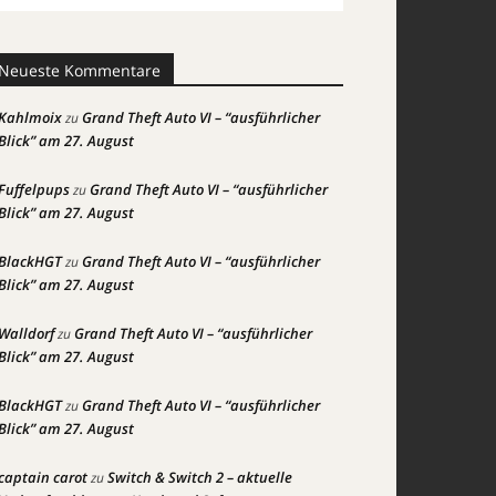
Neueste Kommentare
Kahlmoix
Grand Theft Auto VI – “ausführlicher
zu
Blick” am 27. August
Fuffelpups
Grand Theft Auto VI – “ausführlicher
zu
Blick” am 27. August
BlackHGT
Grand Theft Auto VI – “ausführlicher
zu
Blick” am 27. August
Walldorf
Grand Theft Auto VI – “ausführlicher
zu
Blick” am 27. August
BlackHGT
Grand Theft Auto VI – “ausführlicher
zu
Blick” am 27. August
captain carot
Switch & Switch 2 – aktuelle
zu