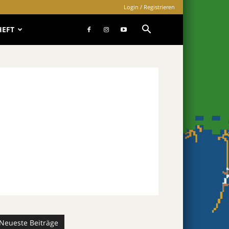
Login / Registrieren
HEFT
Neueste Beiträge