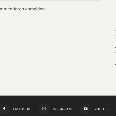
ommentieren anmelden
FACEBOOK
INSTAGRAM
YOUTUBE