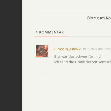
Bitte zum K
1
KOMMENTAR
Lincoln_Hawk
8. März 2021 19:5
Bist war das schwer für mich
Ich fand die Grafik derzeit komisc