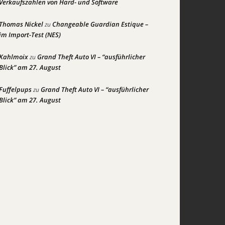
Verkaufszahlen von Hard- und Software
Thomas Nickel
Changeable Guardian Estique –
zu
im Import-Test (NES)
Kahlmoix
Grand Theft Auto VI – “ausführlicher
zu
Blick” am 27. August
Fuffelpups
Grand Theft Auto VI – “ausführlicher
zu
Blick” am 27. August