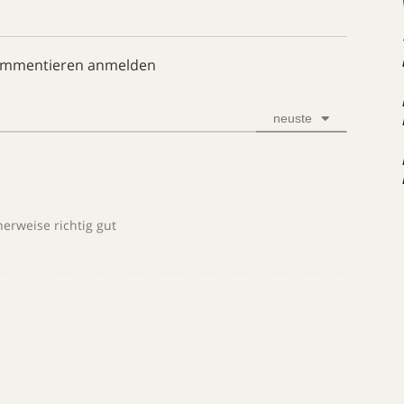
ommentieren anmelden
neuste
6
herweise richtig gut