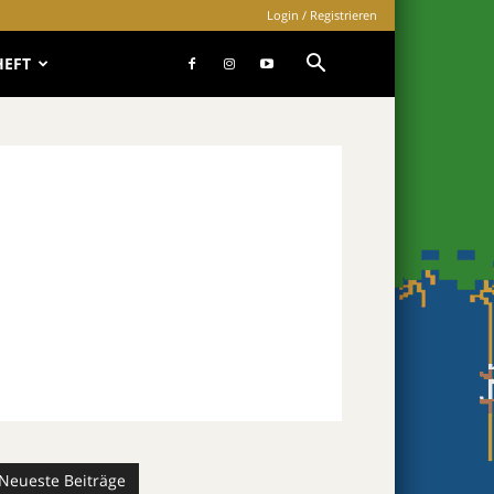
Login / Registrieren
HEFT
Neueste Beiträge