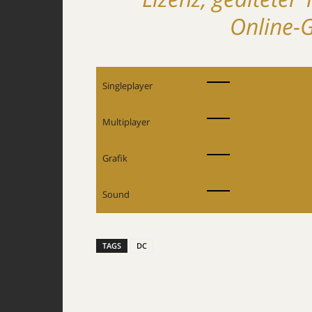
Online-G
Singleplayer
Multiplayer
Grafik
Sound
TAGS
DC