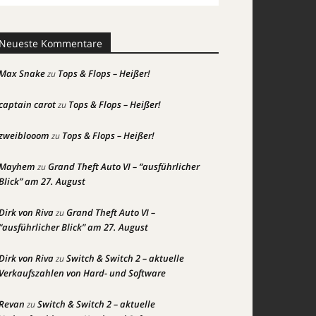
Neueste Kommentare
Max Snake
Tops & Flops – Heißer!
zu
captain carot
Tops & Flops – Heißer!
zu
zweiblooom
Tops & Flops – Heißer!
zu
Mayhem
Grand Theft Auto VI – “ausführlicher
zu
Blick” am 27. August
Dirk von Riva
Grand Theft Auto VI –
zu
“ausführlicher Blick” am 27. August
Dirk von Riva
Switch & Switch 2 – aktuelle
zu
Verkaufszahlen von Hard- und Software
Revan
Switch & Switch 2 – aktuelle
zu