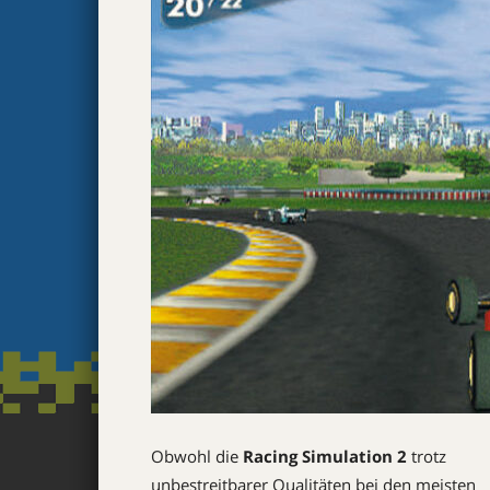
Obwohl die
Racing Simulation 2
trotz
unbestreitbarer Quali­täten bei den meisten