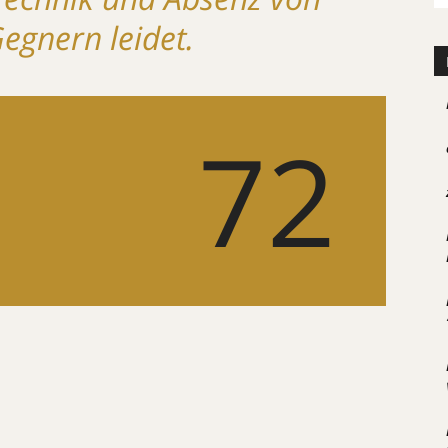
egnern leidet.
72