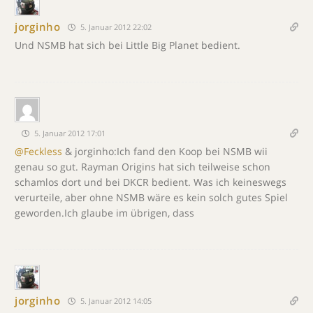
jorginho
5. Januar 2012 22:02
Und NSMB hat sich bei Little Big Planet bedient.
5. Januar 2012 17:01
@Feckless
& jorginho:Ich fand den Koop bei NSMB wii
genau so gut. Rayman Origins hat sich teilweise schon
schamlos dort und bei DKCR bedient. Was ich keineswegs
verurteile, aber ohne NSMB wäre es kein solch gutes Spiel
geworden.Ich glaube im übrigen, dass
jorginho
5. Januar 2012 14:05