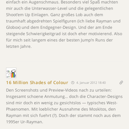
einfach ein Augenschmaus. Besonders viel Spaß machten
mir auch die Unterwasser-Level und die gelegentlichen
Shoot’em Up Einlagen. Ganz großes Lob auch dem
traumhaft abgedrehten Spielfiguren (ich liebe Rayman und
Globox) und dem Endgegner-Design. Und der am Ende
steigende Schwierigkeitgrad ist doch eher motivierend. Also
für mich seit langem eines der besten Jump’n Runs der
letzten Jahre.
16 Million Shades of Colour
4. Januar 2012 18:40
Den Screenshots und Preview-Videos nach zu urteilen:
Insgesamt schoene Anmutung… doch die Character-Designs
sind mir doch ein wenig zu gesichtslos — typisches West-
Phaenomen. Mit loeblicher Ausnahme des Moskitos, den
Rayman mit sich fuehrt (?). Doch der stammt noch aus dem
1995er Ur-Rayman.