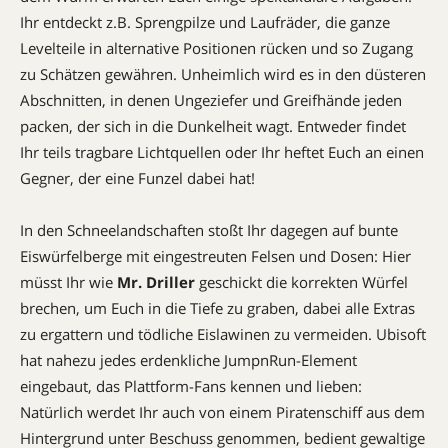
Ihr entdeckt z.B. Sprengpilze und Laufräder, die ganze
Levelteile in alternative Positionen rücken und so Zugang
zu Schätzen gewähren. Unheimlich wird es in den düsteren
Abschnitten, in denen Ungeziefer und Greifhände jeden
packen, der sich in die Dunkelheit wagt. Entweder findet
Ihr teils tragbare Lichtquellen oder Ihr heftet Euch an einen
Gegner, der eine Funzel dabei hat!
In den Schneelandschaften stoßt Ihr dagegen auf bunte
Eiswürfelberge mit eingestreuten Felsen und Dosen: Hier
müsst Ihr wie
Mr. Driller
geschickt die korrekten Würfel
brechen, um Euch in die Tiefe zu graben, dabei alle Extras
zu ergattern und tödliche Eislawinen zu vermeiden. Ubisoft
hat nahezu jedes erdenkliche JumpnRun-Element
eingebaut, das Plattform-Fans kennen und lieben:
Natürlich werdet Ihr auch von einem Piratenschiff aus dem
Hintergrund unter Beschuss genommen, bedient gewaltige