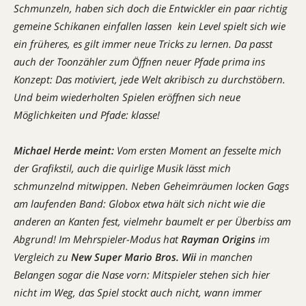
Schmunzeln, haben sich doch die Entwickler ein paar richtig
gemeine Schikanen einfallen lassen  kein Level spielt sich wie
ein früheres, es gilt immer neue Tricks zu lernen. Da passt
auch der Toonzähler zum Öffnen neuer Pfade prima ins
Konzept: Das motiviert, jede Welt akribisch zu durchstöbern.
Und beim wiederholten Spielen eröffnen sich neue
Möglichkeiten und Pfade: klasse!
Michael Herde
meint:
Vom ersten Moment an fesselte mich
der Grafikstil, auch die quirlige Musik lässt mich
schmunzelnd mitwippen. Neben Geheimräumen locken Gags
am laufenden Band: Globox etwa hält sich nicht wie die
anderen an Kanten fest, vielmehr baumelt er per Überbiss am
Abgrund! Im Mehrspieler-Modus hat
Rayman Origins
im
Vergleich zu
New Super Mario Bros. Wii
in manchen
Belangen sogar die Nase vorn: Mitspieler stehen sich hier
nicht im Weg, das Spiel stockt auch nicht, wann immer