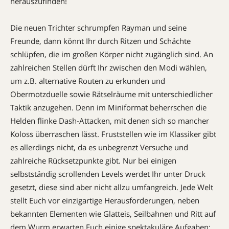
herauszufinden!
Die neuen Trichter schrumpfen Rayman und seine
Freunde, dann könnt Ihr durch Ritzen und Schächte
schlüpfen, die im großen Körper nicht zugänglich sind. An
zahlreichen Stellen dürft Ihr zwischen den Modi wählen,
um z.B. alternative Routen zu erkunden und
Obermotzduelle sowie Rätselräume mit unterschiedlicher
Taktik anzugehen. Denn im Miniformat beherrschen die
Helden flinke Dash-Attacken, mit denen sich so mancher
Koloss überraschen lässt. Fruststellen wie im Klassiker gibt
es allerdings nicht, da es unbegrenzt Versuche und
zahlreiche Rücksetzpunkte gibt. Nur bei einigen
selbstständig scrollenden Levels werdet Ihr unter Druck
gesetzt, diese sind aber nicht allzu umfangreich. Jede Welt
stellt Euch vor einzigartige Herausforderungen, neben
bekannten Elementen wie Glatteis, Seilbahnen und Ritt auf
dem Wurm erwarten Euch einige spektakuläre Aufgaben: