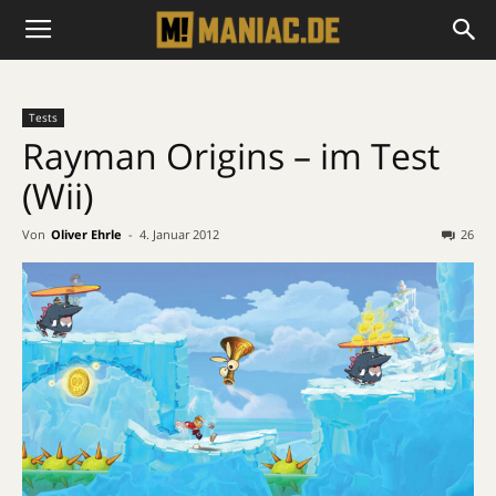
Tests
Rayman Origins – im Test
(Wii)
Von
Oliver Ehrle
-
4. Januar 2012
26