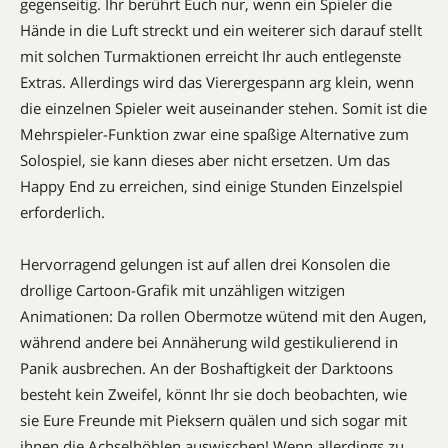
gegenseitig. Ihr berührt Euch nur, wenn ein Spieler die
Hände in die Luft streckt und ein weiterer sich darauf stellt 
mit solchen Turmaktionen erreicht Ihr auch entlegenste
Extras. Allerdings wird das Vierergespann arg klein, wenn
die einzelnen Spieler weit auseinander stehen. Somit ist die
Mehrspieler-Funktion zwar eine spaßige Alternative zum
Solospiel, sie kann dieses aber nicht ersetzen. Um das
Happy End zu erreichen, sind einige Stunden Einzelspiel
erforderlich.
Hervorragend gelungen ist auf allen drei Konsolen die
drollige Cartoon-Grafik mit unzähligen witzigen
Animationen: Da rollen Obermotze wütend mit den Augen,
während andere bei Annäherung wild gestikulierend in
Panik ausbrechen. An der Boshaftigkeit der Darktoons
besteht kein Zweifel, könnt Ihr sie doch beobachten, wie
sie Eure Freunde mit Pieksern quälen und sich sogar mit
ihnen die Achselhöhlen auswischen! Wenn allerdings zu