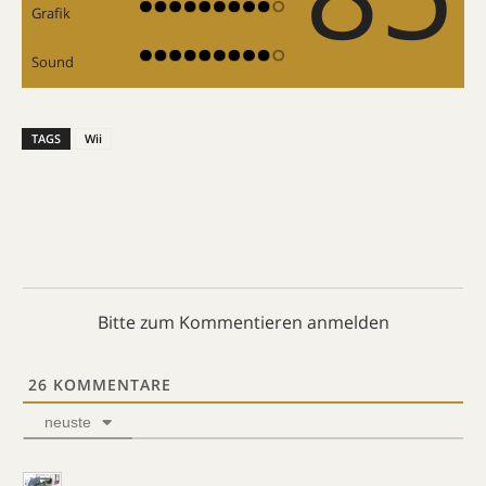
Grafik
Sound
TAGS
Wii
Bitte zum Kommentieren anmelden
26
KOMMENTARE
neuste