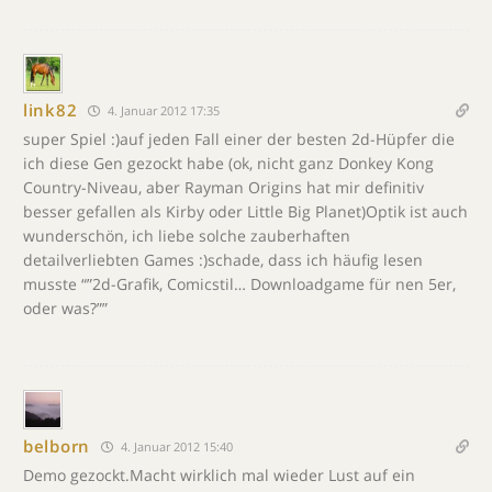
link82
4. Januar 2012 17:35
super Spiel :)auf jeden Fall einer der besten 2d-Hüpfer die
ich diese Gen gezockt habe (ok, nicht ganz Donkey Kong
Country-Niveau, aber Rayman Origins hat mir definitiv
besser gefallen als Kirby oder Little Big Planet)Optik ist auch
wunderschön, ich liebe solche zauberhaften
detailverliebten Games :)schade, dass ich häufig lesen
musste “”2d-Grafik, Comicstil… Downloadgame für nen 5er,
oder was?””
belborn
4. Januar 2012 15:40
Demo gezockt.Macht wirklich mal wieder Lust auf ein