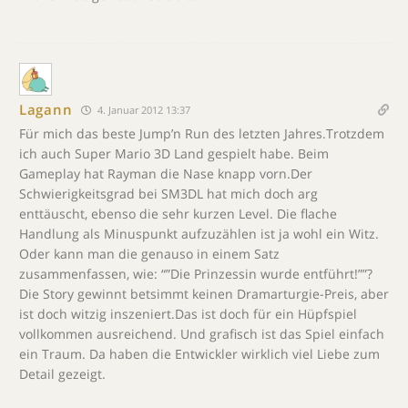
Lagann
4. Januar 2012 13:37
Für mich das beste Jump’n Run des letzten Jahres.Trotzdem
ich auch Super Mario 3D Land gespielt habe. Beim
Gameplay hat Rayman die Nase knapp vorn.Der
Schwierigkeitsgrad bei SM3DL hat mich doch arg
enttäuscht, ebenso die sehr kurzen Level. Die flache
Handlung als Minuspunkt aufzuzählen ist ja wohl ein Witz.
Oder kann man die genauso in einem Satz
zusammenfassen, wie: “”Die Prinzessin wurde entführt!””?
Die Story gewinnt betsimmt keinen Dramarturgie-Preis, aber
ist doch witzig inszeniert.Das ist doch für ein Hüpfspiel
vollkommen ausreichend. Und grafisch ist das Spiel einfach
ein Traum. Da haben die Entwickler wirklich viel Liebe zum
Detail gezeigt.