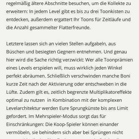
regelmäßig ältere Abschnitte besuchen, um die Kollekte zu
erweitern: In jedem Level gibt es bis zu drei Toonkisten zu
entdecken, außerdem ergattert Ihr Toons für Zeitläufe und
die Anzahl gesammelter Flatterfreunde.
Letztere lassen sich an vielen Stellen aufgabeln, aus
Büschen und besiegten Gegnern entnehmen. Und genau
hier wird die Sache richtig verzwickt: Wer alle Toonprämien
eines Levels erspielen will, muss wirklich jeden Winkel
perfekt abräumen. Schließlich verschwinden manche Boni
kurze Zeit nach der Aktivierung oder entschweben in die
Lüfte. Zudem gilt es, zeitlich begrenzte Multiplikatoreffekte
optimal zu nutzen  in Kombination mit der komplexen
Levelarchitektur werden Eure Sprungkünste bis ans Limit
gefordert. Im Mehrspieler-Modus sorgt das für
Einschränkungen: Die Koop-Spieler können einander
vermöbeln, sie behindern sich aber bei Sprüngen nicht