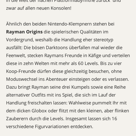
zwar auf allen neuen Konsolen!
Ähnlich den beiden Nintendo-Klempnern stehen bei
Rayman Origins
die spielerischen Qualitäten im
Vordergrund, weshalb die Handlung eher stereotyp
ausfällt: Die bösen Darktoons überfallen mal wieder die
Feenwelt, stecken Raymans Freunde in Käfige und verteilen
diese in zehn Welten mit mehr als 60 Levels. Bis zu vier
Koop-Freunde dürfen diese gleichzeitig besuchen, ohne
Moduswechsel ins Abenteuer einsteigen oder es verlassen.
Dazu bringt Rayman seine drei Kumpels sowie eine Reihe
alternativer Outfits mit ins Spiel, die sich im Lauf der
Handlung freischalten lassen: Wahlweise pummelt Ihr mit
dem dicken Globox oder flitzt mit den kleinen, aber flinken
Zauberern durch die Levels. Insgesamt lassen sich 16
verschiedene Figurvariationen entdecken.