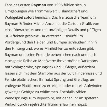
Fans des ersten
Rayman
von 1995 fühlen sich in
Umgebungen wie Trommelwelt, Eislandschaft und
Waldgebiet sofort heimisch. Das französische Team um
Rayman-Erfinder Michel Ancel hat die Cartoon-Grafik von
einst überarbeitet und mit unzähligen Details und pfiffigen
3D-Effekten gespickt. Da verzerren Eiswürfel im
Vordergrund den Helden und Bumper schleudern ihn in
den Hintergrund, wo es Minihöhlen zu entdecken gibt.
Rayman und seine Freunde beherrschen nach und nach
eine ganze Reihe an Manövern: Ihr vermöbelt Darktoons
mit Schlagcombo, Sprungkick und Fußfeger, außerdem
lassen sich mit dem Stampfer aus der Luft Hindernisse und
Feinde plattmachen. Ihr nutzt Sprung und Gleitflug, um
entlegene Plattformen zu erreichen oder mittels Aufwinden
gewaltige Gebirge zu erklimmen. Ebenfalls zählen
Wandsprünge zum Repertoire, mit denen Ihr im späteren
Verlauf durch regelrechte Trümmerlawinen hopst: