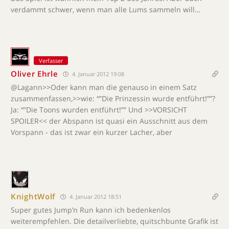
verdammt schwer, wenn man alle Lums sammeln will…
Verfasser
Oliver Ehrle
4. Januar 2012 19:08
@Lagann>>Oder kann man die genauso in einem Satz
zusammenfassen,>>wie: “”Die Prinzessin wurde entführt!””?
Ja: “”Die Toons wurden entführt!”” Und >>VORSICHT
SPOILER<< der Abspann ist quasi ein Ausschnitt aus dem
Vorspann - das ist zwar ein kurzer Lacher, aber
KnightWolf
4. Januar 2012 18:51
Super gutes Jump’n Run kann ich bedenkenlos
weiterempfehlen. Die detailverliebte, quitschbunte Grafik ist