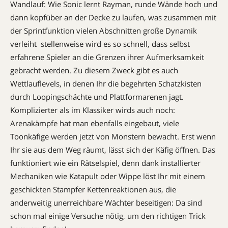
Wandlauf: Wie Sonic lernt Rayman, runde Wände hoch und
dann kopfüber an der Decke zu laufen, was zusammen mit
der Sprintfunktion vielen Abschnitten große Dynamik
verleiht  stellenweise wird es so schnell, dass selbst
erfahrene Spieler an die Grenzen ihrer Aufmerksamkeit
gebracht werden. Zu diesem Zweck gibt es auch
Wettlauflevels, in denen Ihr die begehrten Schatzkisten
durch Loopingschächte und Plattformarenen jagt.
Komplizierter als im Klassiker wirds auch noch:
Arenakämpfe hat man ebenfalls eingebaut, viele
Toonkäfige werden jetzt von Monstern bewacht. Erst wenn
Ihr sie aus dem Weg räumt, lässt sich der Käfig öffnen. Das
funktioniert wie ein Rätselspiel, denn dank installierter
Mechaniken wie Katapult oder Wippe löst Ihr mit einem
geschickten Stampfer Kettenreaktionen aus, die
anderweitig unerreichbare Wächter beseitigen: Da sind
schon mal einige Versuche nötig, um den richtigen Trick