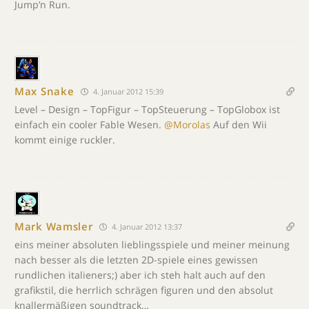
Jump’n Run.
Max Snake
4. Januar 2012 15:39
Level – Design – TopFigur – TopSteuerung – TopGlobox ist
einfach ein cooler Fable Wesen.
@Morolas
Auf den Wii
kommt einige ruckler.
Mark Wamsler
4. Januar 2012 13:37
eins meiner absoluten lieblingsspiele und meiner meinung
nach besser als die letzten 2D-spiele eines gewissen
rundlichen italieners;) aber ich steh halt auch auf den
grafikstil, die herrlich schrägen figuren und den absolut
knallermäßigen soundtrack…