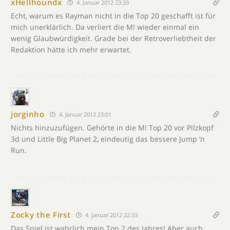
xHellhoundx
4. Januar 2012 23:33
Echt, warum es Rayman nicht in die Top 20 geschafft ist für
mich unerklärlich. Da verliert die M! wieder einmal ein
wenig Glaubwürdigkeit. Grade bei der Retroverliebtheit der
Redaktion hätte ich mehr erwartet.
jorginho
4. Januar 2012 23:01
Nichts hinzuzufügen. Gehörte in die M! Top 20 vor Pilzkopf
3d und Little Big Planet 2, eindeutig das bessere Jump ‘n
Run.
Zocky the First
4. Januar 2012 22:33
Das Spiel ist wahrlich mein Top 2 des Jahres! Aber auch