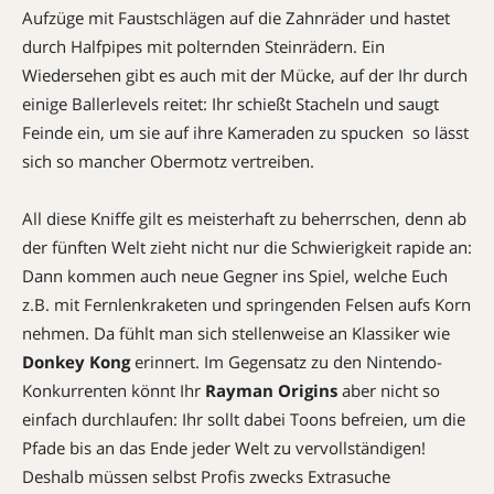
Aufzüge mit Faustschlägen auf die Zahnräder und hastet
durch Halfpipes mit polternden Steinrädern. Ein
Wiedersehen gibt es auch mit der Mücke, auf der Ihr durch
einige Ballerlevels reitet: Ihr schießt Stacheln und saugt
Feinde ein, um sie auf ihre Kameraden zu spucken  so lässt
sich so mancher Obermotz vertreiben.
All diese Kniffe gilt es meisterhaft zu beherrschen, denn ab
der fünften Welt zieht nicht nur die Schwierigkeit rapide an:
Dann kommen auch neue Gegner ins Spiel, welche Euch
z.B. mit Fernlenkraketen und springenden Felsen aufs Korn
nehmen. Da fühlt man sich stellenweise an Klassiker wie
Donkey Kong
erinnert. Im Gegensatz zu den Nintendo-
Konkurrenten könnt Ihr
Rayman Origins
aber nicht so
einfach durchlaufen: Ihr sollt dabei Toons befreien, um die
Pfade bis an das Ende jeder Welt zu vervollständigen!
Deshalb müssen selbst Profis zwecks Extrasuche