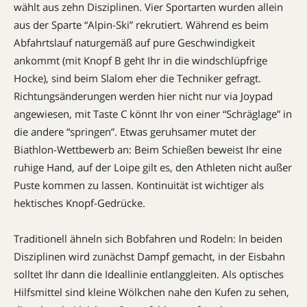
wählt aus zehn Disziplinen. Vier Sportarten wurden allein
aus der Sparte “Alpin-Ski” rekrutiert. Während es beim
Abfahrtslauf naturgemäß auf pure Geschwindigkeit
ankommt (mit Knopf B geht Ihr in die windschlüpfrige
Hocke), sind beim Slalom eher die Techniker gefragt.
Richtungsänderungen werden hier nicht nur via Joypad
angewiesen, mit Taste C könnt Ihr von einer “Schräglage” in
die andere “springen”. Etwas geruhsamer mutet der
Biathlon-Wettbewerb an: Beim Schießen beweist Ihr eine
ruhige Hand, auf der Loipe gilt es, den Athleten nicht außer
Puste kommen zu lassen. Kontinuität ist wichtiger als
hektisches Knopf-Gedrücke.
Traditionell ähneln sich Bobfahren und Rodeln: In beiden
Disziplinen wird zunächst Dampf gemacht, in der Eisbahn
solltet Ihr dann die Ideallinie entlanggleiten. Als optisches
Hilfsmittel sind kleine Wölkchen nahe den Kufen zu sehen,