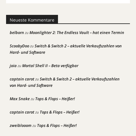
Neueste Kommentare
belborn
Moonlighter 2: The Endless Vault – hat einen Termin
zu
ScoobyDoo
Switch & Switch 2 – aktuelle Verkaufszahlen von
zu
Hard- und Software
joia
Mortal Shell II – Beta verfügbar
zu
captain carot
Switch & Switch 2 – aktuelle Verkaufszahlen
zu
von Hard- und Software
Max Snake
Tops & Flops – Heißer!
zu
captain carot
Tops & Flops – Heißer!
zu
zweiblooom
Tops & Flops – Heißer!
zu