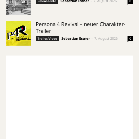
Sebastian Essner
-
7. August 2026
Release-Info
0
Persona 4 Revival – neuer Charakter-
Trailer
Sebastian Essner
-
7. August 2026
Trailer/Video
0