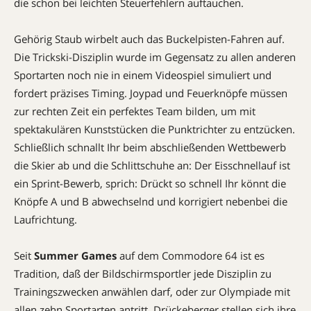
die schon bei leichten Steuerfehlern auftauchen.
Gehörig Staub wirbelt auch das Buckelpisten-Fahren auf.
Die Trickski-Disziplin wurde im Gegensatz zu allen anderen
Sportarten noch nie in einem Videospiel simuliert und
fordert präzises Timing. Joypad und Feuerknöpfe müssen
zur rechten Zeit ein perfektes Team bilden, um mit
spektakulären Kunststücken die Punktrichter zu entzücken.
Schließlich schnallt Ihr beim abschließenden Wettbewerb
die Skier ab und die Schlittschuhe an: Der Eisschnellauf ist
ein Sprint-Bewerb, sprich: Drückt so schnell Ihr könnt die
Knöpfe A und B abwechselnd und korrigiert nebenbei die
Laufrichtung.
Seit
Summer Games
auf dem Commodore 64 ist es
Tradition, daß der Bildschirmsportler jede Disziplin zu
Trainingszwecken anwählen darf, oder zur Olympiade mit
allen zehn Sportarten antritt. Drückeberger stellen sich ihre