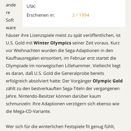
ande
USK:
re
Erschienen in:
2 / 1994
Soft
ware
häuser ihre Lizenzspiele meist zu spät veröffentlichen, ist
U.S. Gold mit
Winter Olympics
seiner Zeit voraus. Kurz
vor Weihnachten wurden die Sega-Adaptionen in den
Kaufhausregalen einsortiert, im Februar erst startet die
Olympiade im norwegischen Lillehammer. Vielleicht liegt
es daran, daß U.S. Gold die Generalprobe bereits
erfolgreich absolviert hatte: Der Vorgänger
Olympic Gold
zählt zu den bestverkauften Sega-Titeln der vergangenen
Jahre. Nintendo-Besitzer können darüber kaum
schmunzeln: Ihre Adaptionen verzögern sich ebenso wie
die Mega-CD-Variante.
Wer sich für die winterlichen Festspiele fit genug fühlt,