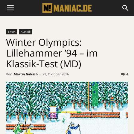
Tests
Klassik
Winter Olympics:
Lillehammer ’94 – im
Klassik-Test (MD)
Von
Martin Gaksch
-
21. Oktober 2016
4