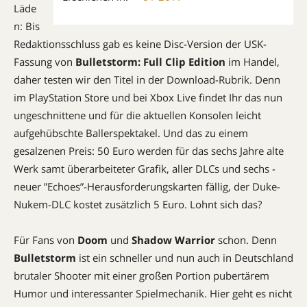
Läde
n: Bis
Redaktionsschluss gab es keine Disc-Version der USK-
Fassung von
Bulletstorm: Full Clip Edition
im Handel,
daher testen wir den Titel in der Download-Rubrik. Denn
im ­PlayStation Store und bei Xbox Live findet Ihr das nun
ungeschnittene und für die aktuellen Konsolen leicht
aufgehübschte Ballerspektakel. Und das zu einem
gesalzenen Preis: 50 Euro werden für das sechs ­Jahre alte
Werk samt überarbeiteter Grafik, aller DLCs und sechs ­
neuer ”Echoes”-Herausforderungskarten fällig, der Duke-
Nukem-DLC kostet zusätzlich 5 Euro. Lohnt sich das?
Für Fans von
Doom
und ­
Shadow Warrior
schon. Denn
Bulletstorm
ist ein schneller und nun auch in Deutschland
brutaler Shooter mit einer ­großen Portion pubertärem
Humor und interessanter Spielmechanik. Hier geht es nicht