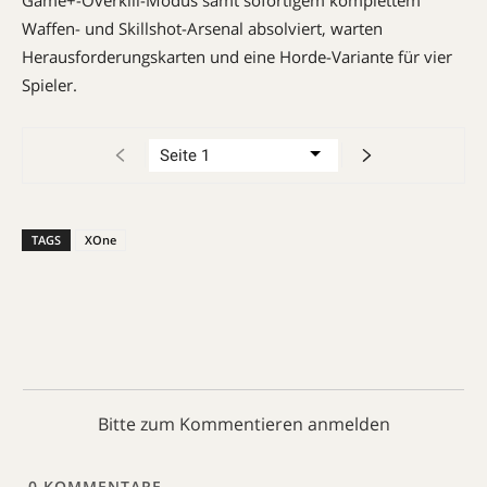
Waffen- und Skill­shot-Arsenal absolviert, warten
Herausforderungskarten und eine Horde-Variante für vier
Spieler.
TAGS
XOne
Bitte zum Kommentieren anmelden
0
KOMMENTARE