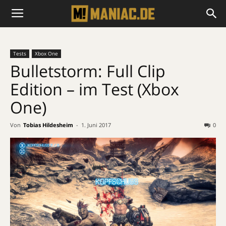
Tests
Xbox One
Bulletstorm: Full Clip
Edition – im Test (Xbox
One)
Von
Tobias Hildesheim
-
1. Juni 2017
0