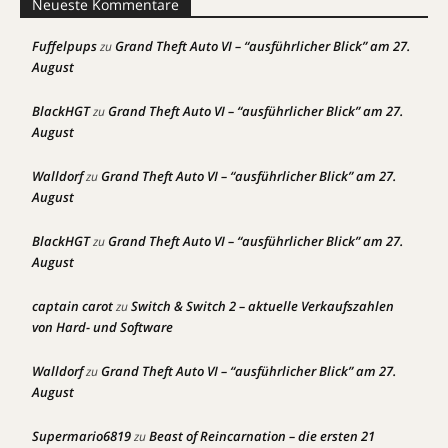
Neueste Kommentare
Fuffelpups
Grand Theft Auto VI – “ausführlicher Blick” am 27.
zu
August
BlackHGT
Grand Theft Auto VI – “ausführlicher Blick” am 27.
zu
August
Walldorf
Grand Theft Auto VI – “ausführlicher Blick” am 27.
zu
August
BlackHGT
Grand Theft Auto VI – “ausführlicher Blick” am 27.
zu
August
captain carot
Switch & Switch 2 – aktuelle Verkaufszahlen
zu
von Hard- und Software
Walldorf
Grand Theft Auto VI – “ausführlicher Blick” am 27.
zu
August
Supermario6819
Beast of Reincarnation – die ersten 21
zu