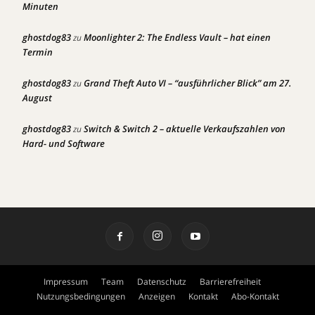
Minuten
ghostdog83
Moonlighter 2: The Endless Vault – hat einen
zu
Termin
ghostdog83
Grand Theft Auto VI – “ausführlicher Blick” am 27.
zu
August
ghostdog83
Switch & Switch 2 – aktuelle Verkaufszahlen von
zu
Hard- und Software
Impressum
Team
Datenschutz
Barrierefreiheit
Nutzungsbedingungen
Anzeigen
Kontakt
Abo-Kontakt