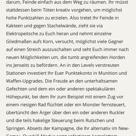
darum, Feinde einfach aus dem Weg zu räumen. Ihr müsst
stattdessen beim Töten kreativ vorgehen, um möglichst
hohe Punktzahlen zu erzielen. Also tretet Ihr Feinde in
Kakteen und gegen Stachelwände, zieht sie via
Elektropeitsche zu Euch heran und nehmt einzelne
Gliedmaßen aufs Korn, versucht, möglichst viele Gegner
auf einen Streich auszuschalten und seht Euch immer nach
neuen Möglichkeiten um, die tumb angreifenden Horden
ins Jenseits zu befördern. An in den Levels verstreuten
Stationen investiert Ihr Euer Punktekonto in Munition und
Waffen-Upgrades. Die Freude an den unterhaltsamen
Gefechten und dem ein oder anderen spektakulären
Höhepunkt, bei dem Ihr zum Beispiel mit einem Zug vor
einem riesigen Rad flüchtet oder ein Monster fernsteuert,
übertüncht den Ärger über den ein oder anderen Ruckler
und die teils hakelige Steuerung beim Rutschen und
Springen. Abseits der Kampagne, die Ihr alternativ im New-
Game+-Overkill-Modus samt sofortigem komplettem