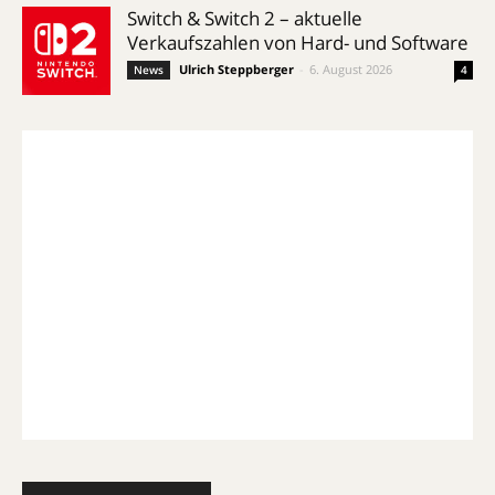
Switch & Switch 2 – aktuelle
Verkaufszahlen von Hard- und Software
Ulrich Steppberger
-
6. August 2026
News
4