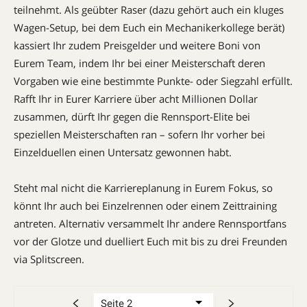
teilnehmt. Als geübter Raser (dazu gehört auch ein kluges
Wa­gen-Setup, bei dem Euch ein Mecha­ni­ker­­kollege berät)
kassiert Ihr zudem Preis­­gelder und weitere Boni von
Eurem Team, indem Ihr bei einer Meisterschaft deren
Vorgaben wie eine bestimmte Punk­te- oder Siegzahl erfüllt.
Rafft Ihr in Eurer Karriere über acht Millionen Dollar
zusammen, dürft Ihr gegen die Renn­sport-Elite bei
speziellen Meister­schaften ran – sofern Ihr vorher bei
Einzel­duellen einen Untersatz gewonnen habt.
Steht mal nicht die Karriereplanung in Eurem Fokus, so
könnt Ihr auch bei Einzelrennen oder einem Zeittraining
antreten. Alternativ versammelt Ihr andere Rennsportfans
vor der Glotze und duelliert Euch mit bis zu drei Freunden
via Splitscreen.