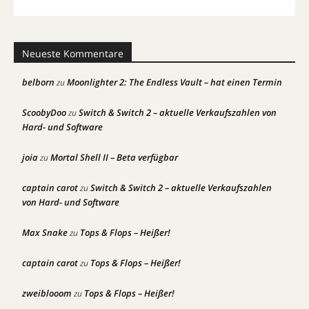
Neueste Kommentare
belborn
Moonlighter 2: The Endless Vault – hat einen Termin
zu
ScoobyDoo
Switch & Switch 2 – aktuelle Verkaufszahlen von
zu
Hard- und Software
joia
Mortal Shell II – Beta verfügbar
zu
captain carot
Switch & Switch 2 – aktuelle Verkaufszahlen
zu
von Hard- und Software
Max Snake
Tops & Flops – Heißer!
zu
captain carot
Tops & Flops – Heißer!
zu
zweiblooom
Tops & Flops – Heißer!
zu