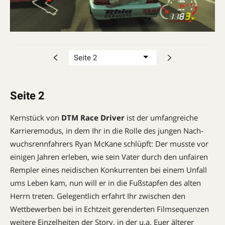
Seite 2
Kernstück von
DTM Race Driver
ist der umfangreiche
Karrieremodus, in dem Ihr in die Rolle des jungen Nach­
wuchs­renn­fahrers Ryan McKane schlüpft: Der muss­te vor
einigen Jahren erleben, wie sein Vater durch den unfairen
Rempler eines neidischen Konkurrenten bei einem Unfall
ums Leben kam, nun will er in die Fußstapfen des alten
Herrn treten. Gelegentlich erfahrt Ihr zwischen den
Wettbewerben bei in Echtzeit gerenderten Filmsequenzen
weitere Einzelheiten der Story, in der u.a. Euer älterer