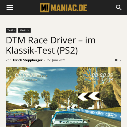
Tests
Klassik
DTM Race Driver – im
Klassik-Test (PS2)
Von
Ulrich Steppberger
-
22. Juni 2021
7