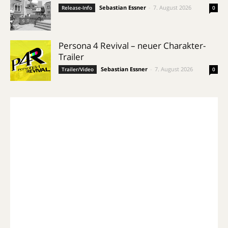
Sebastian Essner
-
7. August 2026
Release-Info
0
Persona 4 Revival – neuer Charakter-
Trailer
Sebastian Essner
-
7. August 2026
Trailer/Video
0