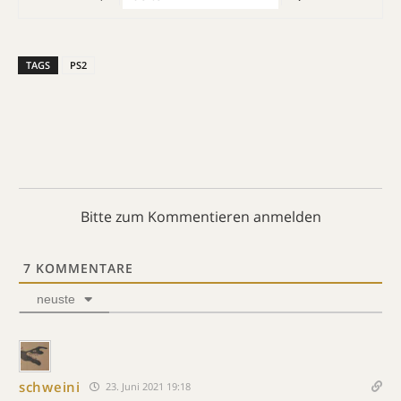
TAGS
PS2
Bitte zum Kommentieren anmelden
7
KOMMENTARE
neuste
schweini
23. Juni 2021 19:18