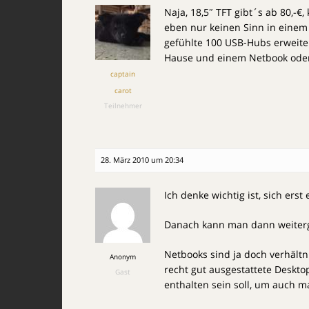
Naja, 18,5″ TFT gibt´s ab 80,-
eben nur keinen Sinn in einem
gefühlte 100 USB-Hubs erweite
Hause und einem Netbook oder
captain
carot
Teilnehmer
28. März 2010 um 20:34
Ich denke wichtig ist, sich ers
Danach kann man dann weiter
Netbooks sind ja doch verhält
Anonym
recht gut ausgestattete Deskto
Gast
enthalten sein soll, um auch m