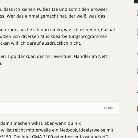
e, dass ich keinen PC besitze und somit den Browser
s. Wer das einmal gemacht hat, der weiß, was das
hen kann, suche ich nun einen, wie ich es nenne, Casual
Nutzen von diversen Musikbearbeitungsprogrammen
cken will ich darauf ausdrücklich nicht.
eden Tipp dankbar, der mir eventuell Händler im Netz
n.
#930895
l damit machen willst, aber wenn du nix
willst reicht mittlerweile ein Netbook, idealerweise mit
/3150. Die Intel GMA 3100 oder besser lässt auch HD-