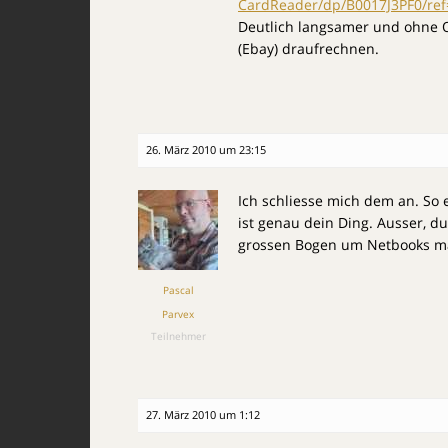
CardReader/dp/B0017J3PF0/re
Deutlich langsamer und ohne O
(Ebay) draufrechnen.
26. März 2010 um 23:15
Ich schliesse mich dem an. So
ist genau dein Ding. Ausser, d
grossen Bogen um Netbooks m
Pascal
Parvex
Teilnehmer
27. März 2010 um 1:12