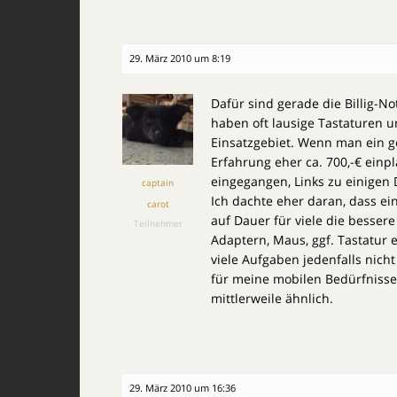
29. März 2010 um 8:19
Dafür sind gerade die Billig-N
haben oft lausige Tastaturen 
Einsatzgebiet. Wenn man ein ge
Erfahrung eher ca. 700,-€ einp
eingegangen, Links zu einigen
captain
Ich dachte eher daran, dass e
carot
auf Dauer für viele die besser
Teilnehmer
Adaptern, Maus, ggf. Tastatur e
viele Aufgaben jedenfalls nic
für meine mobilen Bedürfnisse
mittlerweile ähnlich.
29. März 2010 um 16:36