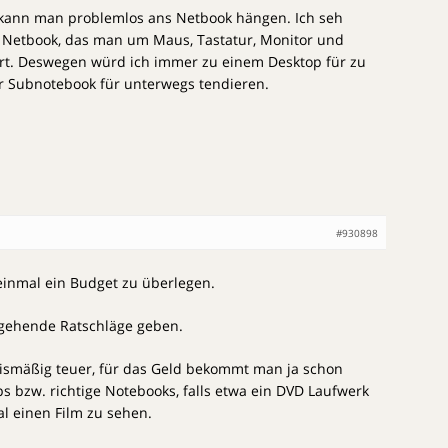
€, kann man problemlos ans Netbook hängen. Ich seh
 Netbook, das man um Maus, Tastatur, Monitor und
rt. Deswegen würd ich immer zu einem Desktop für zu
 Subnotebook für unterwegs tendieren.
#930898
t einmal ein Budget zu überlegen.
gehende Ratschläge geben.
nismäßig teuer, für das Geld bekommt man ja schon
ps bzw. richtige Notebooks, falls etwa ein DVD Laufwerk
al einen Film zu sehen.