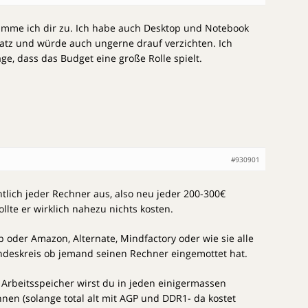
stimme ich dir zu. Ich habe auch Desktop und Notebook
atz und würde auch ungerne drauf verzichten. Ich
age, dass das Budget eine große Rolle spielt.
#930901
entlich jeder Rechner aus, also neu jeder 200-300€
lte er wirklich nahezu nichts kosten.
oder Amazon, Alternate, Mindfactory oder wie sie alle
ndeskreis ob jemand seinen Rechner eingemottet hat.
 Arbeitsspeicher wirst du in jeden einigermassen
en (solange total alt mit AGP und DDR1- da kostet