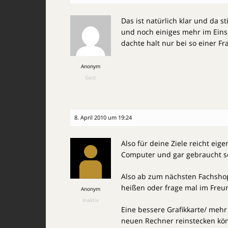
Das ist natürlich klar und da 
und noch einiges mehr im Eins
dachte halt nur bei so einer Fr
Anonym
Gast
8. April 2010 um 19:24
Also für deine Ziele reicht eig
Computer und gar gebraucht sol
Also ab zum nächsten Fachshop 
heißen oder frage mal im Freu
Anonym
Inaktiv
Eine bessere Grafikkarte/ mehr
neuen Rechner reinstecken könn