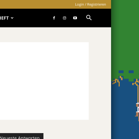
Login / Registrieren
HEFT
Neueste Antworten