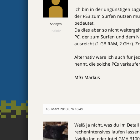
Ich bin in der ungünstigen Lag
der PS3 zum Surfen nutzen mus
bedeutet.
Anonym
Da dies aber so nicht weiterge
Inaktiv
PC, der zum Surfen und dem 
ausreicht (1 GB RAM, 2 GHz). Zo
Alternativ wäre ich auch für j
nennt, die solche PCs verkaufe
MfG Markus
16. März 2010 um 16:49
Weiß ja nicht, was du im Detai
rechenintensives laufen lassen 
Nvidia Ion oder Intel GMA 3100