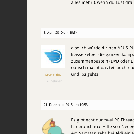
alles mehr ), wenn du Lust dr
8. April 2010 um 19:54
also ich würde dir nen ASUS P
klasse selber die ganzen kom
zusammenbasteln (DVD oder Blu
optisch macht das teil auch no
und los gehtz
sscore_riot
Teilnehmer
21. Dezember 2015 um 19:53
Es gibt echt nur zwei PC Threa
Ich brauch mal Hilfe von Neeee
Am Samstag gabs bei Aldi ein 