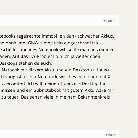
#930899
otebooks regelrechte Immobilien dank schwacher Akkus,
und dank Intel-GMA´s meist ein eingeschränktes
scheites, mobiles Notebook will sollte man aus meiner
lanen. Auf das LW-Problem bin ich ja weiter oben
 Desktops stehen da auch.
in Netbook mit dickem Akku und ein Desktop zu Hause
e Lösung ist als ein Notebook, welches man dann mit X
tc. erweitert. Ich will meinen Quadcore Desktop für
ht missen und ein Subnotebook mit gutem Akku wäre mir
 zu teuer. Das sehen viele in meinem Bekanntenkreis
#930900